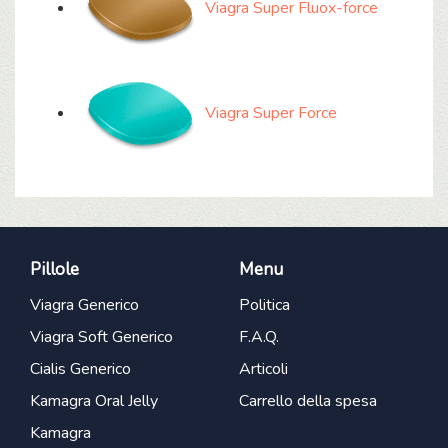
Viagra Super Fluox-force
Viagra Super Force
Pillole
Menu
Viagra Generico
Politica
Viagra Soft Generico
F.A.Q.
Cialis Generico
Articoli
Kamagra Oral Jelly
Carrello della spesa
Kamagra