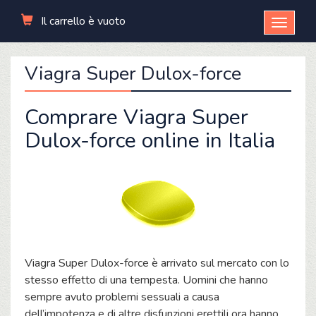
Il carrello è vuoto
Open
menu
Viagra Super Dulox-force
Comprare Viagra Super
Dulox-force online in Italia
Viagra Super Dulox-force è arrivato sul mercato con lo
stesso effetto di una tempesta. Uomini che hanno
sempre avuto problemi sessuali a causa
dell’impotenza e di altre disfunzioni erettili ora hanno