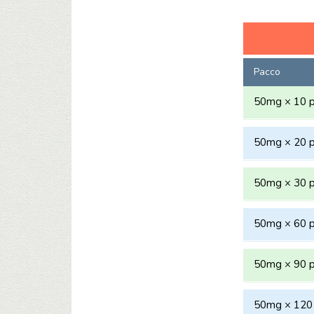
Pacco
50mg × 10 pi
50mg × 20 pi
50mg × 30 pi
50mg × 60 pi
50mg × 90 pi
50mg × 120 