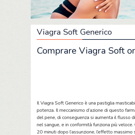
Viagra Soft Generico
Comprare Viagra Soft onl
Il Viagra Soft Generico è una pastiglia masticabil
potenza. Il meccanismo d’azione di questo farmac
del pene, di conseguenza si aumenta il flusso di
nel sangue, e in conformità funziona più veloce. 
20 minuti dopo l’assunzione, l’effetto massimo si