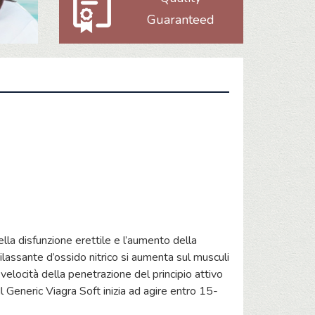
Guaranteed
della disfunzione erettile e l’aumento della
ilassante d’ossido nitrico si aumenta sul musculi
velocità della penetrazione del principio attivo
l Generic Viagra Soft inizia ad agire entro 15-