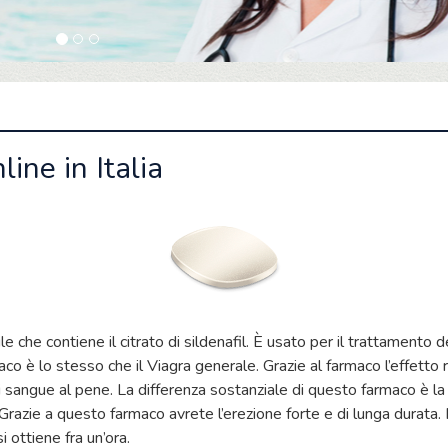
ine in Italia
e che contiene il citrato di sildenafil. È usato per il trattamento 
o è lo stesso che il Viagra generale. Grazie al farmaco l’effetto r
 sangue al pene. La differenza sostanziale di questo farmaco è la 
Grazie a questo farmaco avrete l’erezione forte e di lunga durata. I
 ottiene fra un’ora.