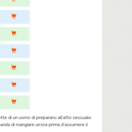
tte di un uomo di prepararsi all’atto sessuale.
omanda di mangiare un’ora prima d’assumere il