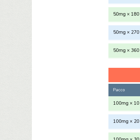
50mg × 180 
50mg × 270 
50mg × 360 
Pacco
100mg × 10 
100mg × 20 
100mg × 30 