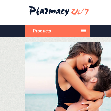
Products