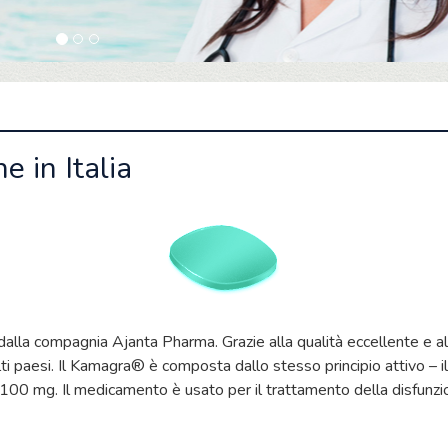
 in Italia
alla compagnia Ajanta Pharma. Grazie alla qualità eccellente e a
 paesi. Il Kamagra® è composta dallo stesso principio attivo – il s
00 mg. Il medicamento è usato per il trattamento della disfunzion