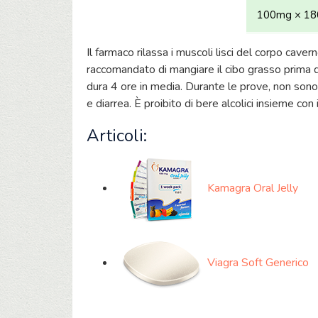
100mg × 180
Il farmaco rilassa i muscoli lisci del corpo cav
raccomandato di mangiare il cibo grasso prima d
dura 4 ore in media. Durante le prove, non sono st
e diarrea. È proibito di bere alcolici insieme con i
Articoli:
Kamagra Oral Jelly
Viagra Soft Generico