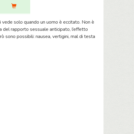
o si vede solo quando un uomo è eccitato. Non è
del rapporto sessuale anticipato, l’effetto
rò sono possibili: nausea, vertigini, mal di testa