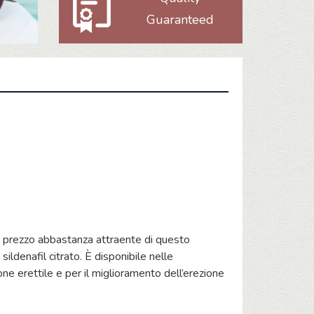
Guaranteed
l prezzo abbastanza attraente di questo
ildenafil citrato. È disponibile nelle
e erettile e per il miglioramento dell’erezione