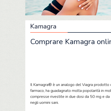
Kamagra
Comprare Kamagra online
Il Kamagra® è un analogo del Viagra prodotto d
farmaco, ha guadagnato molta popolarità in molti
compresse rivestite in due dosi da 50 mg e da 1
negli uomini sani.